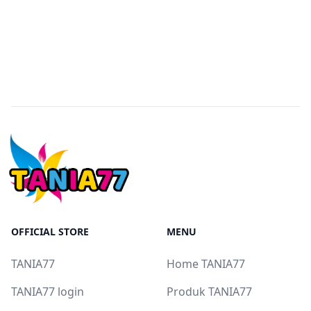
OFFICIAL STORE
MENU
TANIA77
Home TANIA77
TANIA77 login
Produk TANIA77