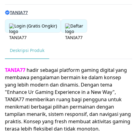
TANIA77
Login (Gratis Ongkir)
Daftar
Deskripsi Produk
TANIA77
hadir sebagai platform gaming digital yang
membawa pengalaman bermain ke dalam konsep
yang lebih modern dan dinamis. Dengan tema
"Enhance Ur Gaming Experience in a New Way",
TANIA77 memberikan ruang bagi pengguna untuk
menikmati berbagai pilihan permainan dengan
tampilan menarik, sistem responsif, dan navigasi yang
praktis. Konsep yang fresh membuat aktivitas gaming
terasa lebih fleksibel dan tidak monoton.